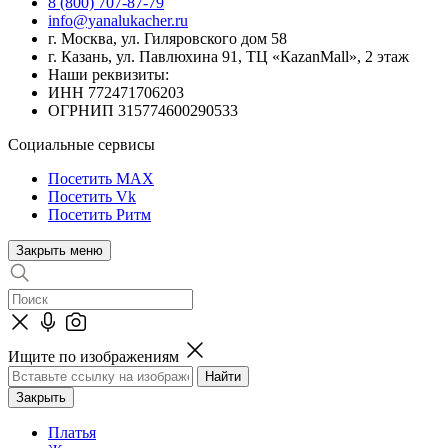
8 (800) 707-87-79
info@yanalukacher.ru
г. Москва, ул. Гиляровского дом 58
г. Казань, ул. Павлюхина 91, ТЦ «КazanMall», 2 этаж
Наши реквизиты:
ИНН 772471706203
ОГРНИП 315774600290533
Социальные сервисы
Посетить MAX
Посетить Vk
Посетить Ритм
Закрыть меню
Ищите по изображениям
Закрыть
Платья