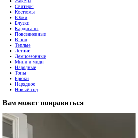
Жакеты
Свитеры
Костюмы
Юбки
Блузки
Кардиганы
Повседневные
В пол
Теплые
Летние
Демисезонные
Мини и миди
Нарядные
Топы
Брюки
Нарядное
Новый год
Вам может понравиться