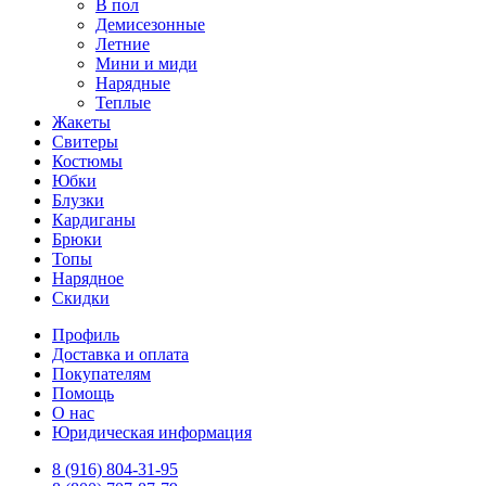
В пол
Демисезонные
Летние
Мини и миди
Нарядные
Теплые
Жакеты
Свитеры
Костюмы
Юбки
Блузки
Кардиганы
Брюки
Топы
Нарядное
Скидки
Профиль
Доставка и оплата
Покупателям
Помощь
О нас
Юридическая информация
8 (916) 804-31-95