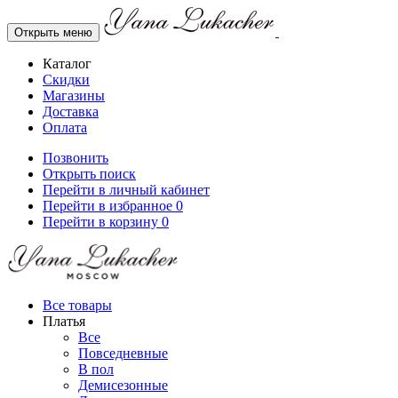
Открыть меню
Каталог
Скидки
Магазины
Доставка
Оплата
Позвонить
Открыть поиск
Перейти в личный кабинет
Перейти в избранное
0
Перейти в корзину
0
Все товары
Платья
Все
Повседневные
В пол
Демисезонные