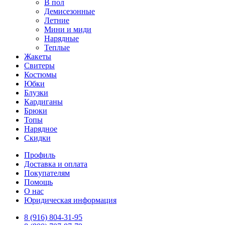
В пол
Демисезонные
Летние
Мини и миди
Нарядные
Теплые
Жакеты
Свитеры
Костюмы
Юбки
Блузки
Кардиганы
Брюки
Топы
Нарядное
Скидки
Профиль
Доставка и оплата
Покупателям
Помощь
О нас
Юридическая информация
8 (916) 804-31-95