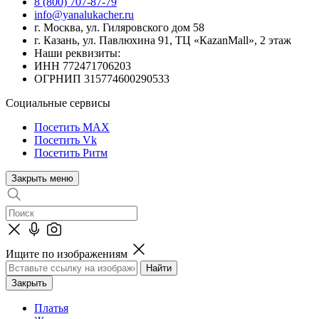
8 (800) 707-87-79
info@yanalukacher.ru
г. Москва, ул. Гиляровского дом 58
г. Казань, ул. Павлюхина 91, ТЦ «КazanMall», 2 этаж
Наши реквизиты:
ИНН 772471706203
ОГРНИП 315774600290533
Социальные сервисы
Посетить MAX
Посетить Vk
Посетить Ритм
Закрыть меню
Ищите по изображениям
Закрыть
Платья