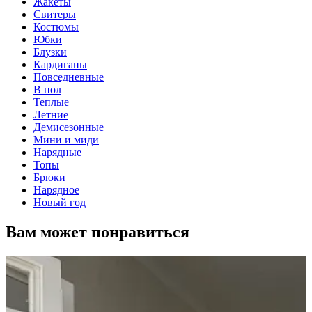
Жакеты
Свитеры
Костюмы
Юбки
Блузки
Кардиганы
Повседневные
В пол
Теплые
Летние
Демисезонные
Мини и миди
Нарядные
Топы
Брюки
Нарядное
Новый год
Вам может понравиться