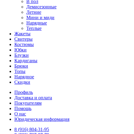
В пол
Демисезонные
Летние
Мини и миди
Нарядные
Теплые
Жакеты
Свитеры
Костюмы
Юбки
Блузки
Кардиганы
Брюки
Топы
Нарядное
Скидки
Профиль
Доставка и оплата
Покупателям
Помощь
О нас
Юридическая информация
8 (916) 804-31-95