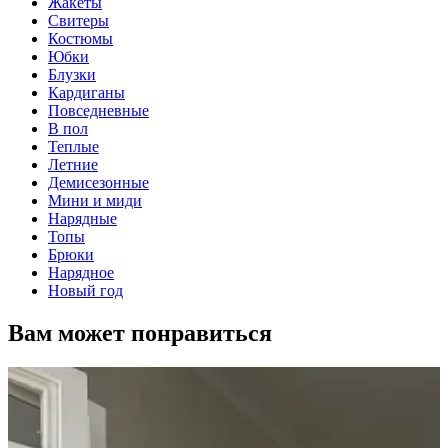
Жакеты
Свитеры
Костюмы
Юбки
Блузки
Кардиганы
Повседневные
В пол
Теплые
Летние
Демисезонные
Мини и миди
Нарядные
Топы
Брюки
Нарядное
Новый год
Вам может понравиться