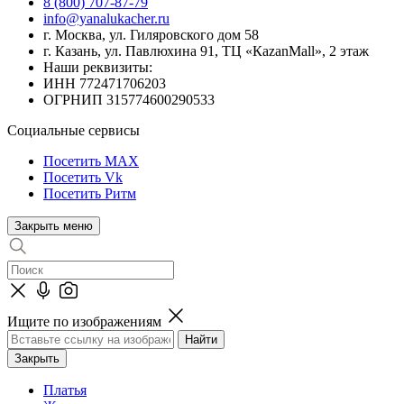
8 (800) 707-87-79
info@yanalukacher.ru
г. Москва, ул. Гиляровского дом 58
г. Казань, ул. Павлюхина 91, ТЦ «КazanMall», 2 этаж
Наши реквизиты:
ИНН 772471706203
ОГРНИП 315774600290533
Социальные сервисы
Посетить MAX
Посетить Vk
Посетить Ритм
Закрыть меню
Ищите по изображениям
Закрыть
Платья