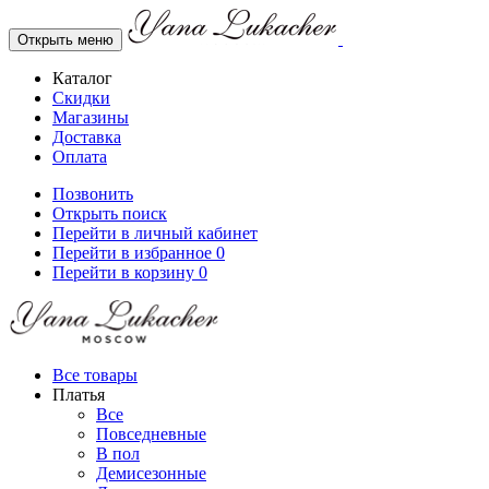
Открыть меню
Каталог
Скидки
Магазины
Доставка
Оплата
Позвонить
Открыть поиск
Перейти в личный кабинет
Перейти в избранное
0
Перейти в корзину
0
Все товары
Платья
Все
Повседневные
В пол
Демисезонные