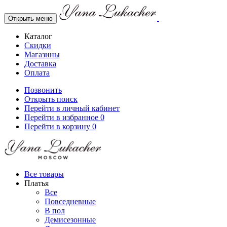
Открыть меню
Каталог
Скидки
Магазины
Доставка
Оплата
Позвонить
Открыть поиск
Перейти в личный кабинет
Перейти в избранное
0
Перейти в корзину
0
Все товары
Платья
Все
Повседневные
В пол
Демисезонные