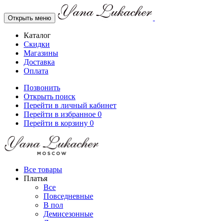
Открыть меню
Каталог
Скидки
Магазины
Доставка
Оплата
Позвонить
Открыть поиск
Перейти в личный кабинет
Перейти в избранное
0
Перейти в корзину
0
Все товары
Платья
Все
Повседневные
В пол
Демисезонные