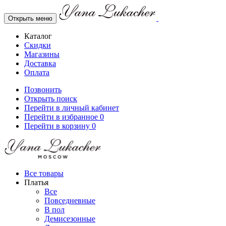
Открыть меню
Каталог
Скидки
Магазины
Доставка
Оплата
Позвонить
Открыть поиск
Перейти в личный кабинет
Перейти в избранное
0
Перейти в корзину
0
Все товары
Платья
Все
Повседневные
В пол
Демисезонные