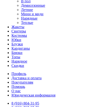
В пол
Демисезонные
Летние
Мини и миди
Нарядные
Теплые
Жакеты
Свитеры
Костюмы
Юбки
Блузки
Кардиганы
Брюки
Топы
Нарядное
Скидки
Профиль
Доставка и оплата
Покупателям
Помощь
О нас
Юридическая информация
8 (916) 804-31-95