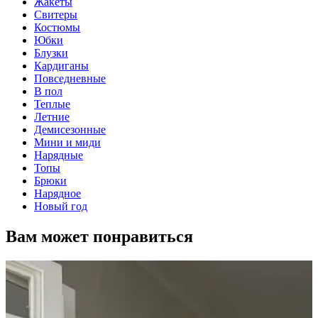
Жакеты
Свитеры
Костюмы
Юбки
Блузки
Кардиганы
Повседневные
В пол
Теплые
Летние
Демисезонные
Мини и миди
Нарядные
Топы
Брюки
Нарядное
Новый год
Вам может понравиться