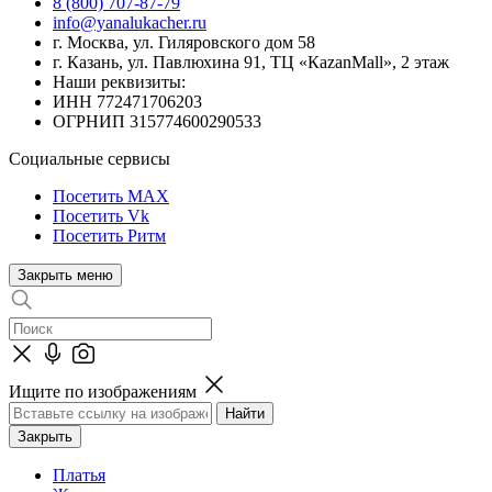
8 (800) 707-87-79
info@yanalukacher.ru
г. Москва, ул. Гиляровского дом 58
г. Казань, ул. Павлюхина 91, ТЦ «КazanMall», 2 этаж
Наши реквизиты:
ИНН 772471706203
ОГРНИП 315774600290533
Социальные сервисы
Посетить MAX
Посетить Vk
Посетить Ритм
Закрыть меню
Ищите по изображениям
Закрыть
Платья