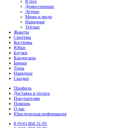
В пол
Демисезонные
Летние
Мини и миди
Нарядные
Теплые
Жакеты
Свитеры
Костюмы
Юбки
Блузки
Кардиганы
Брюки
Топы
Нарядное
Скидки
Профиль
Доставка и оплата
Покупателям
Помощь
О нас
Юридическая информация
8 (916) 804-31-95