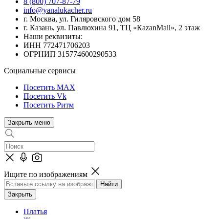
8 (800) 707-87-79
info@yanalukacher.ru
г. Москва, ул. Гиляровского дом 58
г. Казань, ул. Павлюхина 91, ТЦ «КazanMall», 2 этаж
Наши реквизиты:
ИНН 772471706203
ОГРНИП 315774600290533
Социальные сервисы
Посетить MAX
Посетить Vk
Посетить Ритм
Закрыть меню
Ищите по изображениям
Закрыть
Платья