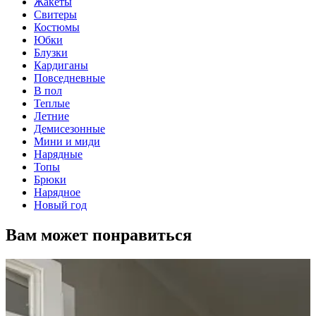
Жакеты
Свитеры
Костюмы
Юбки
Блузки
Кардиганы
Повседневные
В пол
Теплые
Летние
Демисезонные
Мини и миди
Нарядные
Топы
Брюки
Нарядное
Новый год
Вам может понравиться