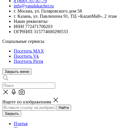
8 (800) 707-87-79
info@yanalukacher.ru
г. Москва, ул. Гиляровского дом 58
г. Казань, ул. Павлюхина 91, ТЦ «КazanMall», 2 этаж
Наши реквизиты:
ИНН 772471706203
ОГРНИП 315774600290533
Социальные сервисы
Посетить MAX
Посетить Vk
Посетить Ритм
Закрыть меню
Ищите по изображениям
Закрыть
Платья