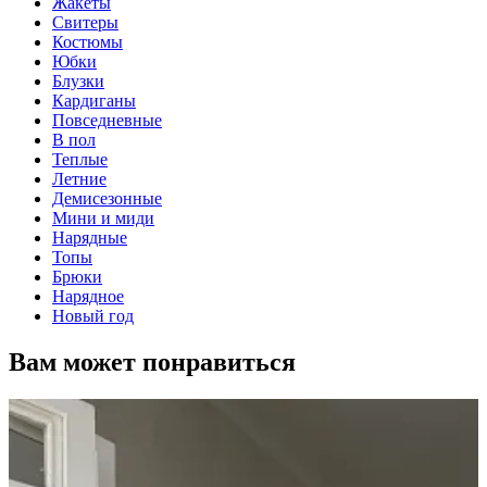
Жакеты
Свитеры
Костюмы
Юбки
Блузки
Кардиганы
Повседневные
В пол
Теплые
Летние
Демисезонные
Мини и миди
Нарядные
Топы
Брюки
Нарядное
Новый год
Вам может понравиться