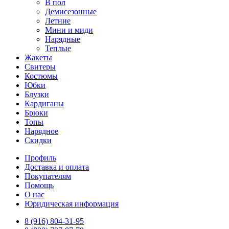
В пол
Демисезонные
Летние
Мини и миди
Нарядные
Теплые
Жакеты
Свитеры
Костюмы
Юбки
Блузки
Кардиганы
Брюки
Топы
Нарядное
Скидки
Профиль
Доставка и оплата
Покупателям
Помощь
О нас
Юридическая информация
8 (916) 804-31-95