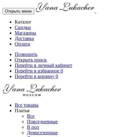
Открыть меню
Каталог
Скидки
Магазины
Доставка
Оплата
Позвонить
Открыть поиск
Перейти в личный кабинет
Перейти в избранное
0
Перейти в корзину
0
Все товары
Платья
Все
Повседневные
В пол
Демисезонные