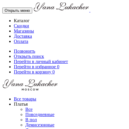
Открыть меню
Каталог
Скидки
Магазины
Доставка
Оплата
Позвонить
Открыть поиск
Перейти в личный кабинет
Перейти в избранное
0
Перейти в корзину
0
Все товары
Платья
Все
Повседневные
В пол
Демисезонные