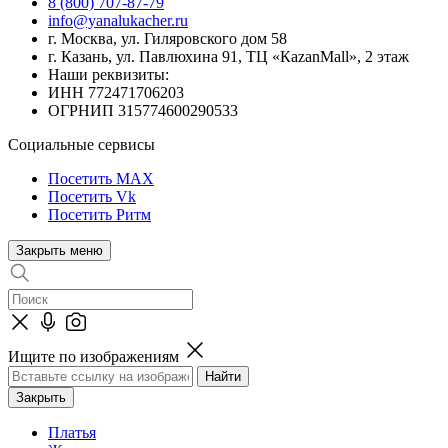
8 (800) 707-87-79
info@yanalukacher.ru
г. Москва, ул. Гиляровского дом 58
г. Казань, ул. Павлюхина 91, ТЦ «КazanMall», 2 этаж
Наши реквизиты:
ИНН 772471706203
ОГРНИП 315774600290533
Социальные сервисы
Посетить MAX
Посетить Vk
Посетить Ритм
Закрыть меню
Ищите по изображениям
Закрыть
Платья