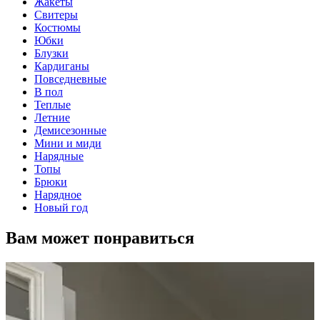
Жакеты
Свитеры
Костюмы
Юбки
Блузки
Кардиганы
Повседневные
В пол
Теплые
Летние
Демисезонные
Мини и миди
Нарядные
Топы
Брюки
Нарядное
Новый год
Вам может понравиться