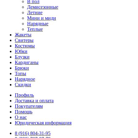
В пол
Демисезонные
Летние
Мини и миди
Нарядные
Теплые
Жакеты
Свитеры
Костюмы
Юбки
Блузки
Кардиганы
Брюки
Топы
Нарядное
Скидки
Профиль
Доставка и оплата
Покупателям
Помощь
О нас
Юридическая информация
8 (916) 804-31-95