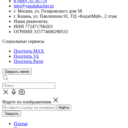
8 (800) 707-87-79
info@yanalukacher.ru
г. Москва, ул. Гиляровского дом 58
г. Казань, ул. Павлюхина 91, ТЦ «КazanMall», 2 этаж
Наши реквизиты:
ИНН 772471706203
ОГРНИП 315774600290533
Социальные сервисы
Посетить MAX
Посетить Vk
Посетить Ритм
Закрыть меню
Ищите по изображениям
Закрыть
Платья