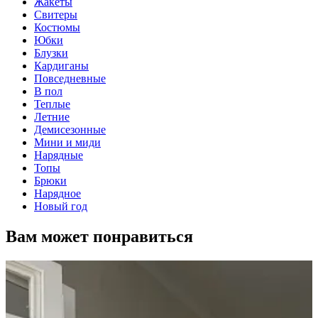
Жакеты
Свитеры
Костюмы
Юбки
Блузки
Кардиганы
Повседневные
В пол
Теплые
Летние
Демисезонные
Мини и миди
Нарядные
Топы
Брюки
Нарядное
Новый год
Вам может понравиться