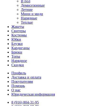
В пол
Демисезонные
Летние
Мини и миди
Нарядные
Теплые
Жакеты
Свитеры
Костюмы
Юбки
Блузки
Кардиганы
Брюки
Топы
Нарядное
Скидки
Профиль
Доставка и оплата
Покупателям
Помощь
О нас
Юридическая информация
8 (916) 804-31-95