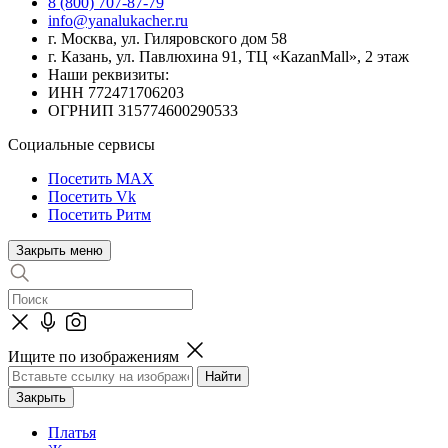
8 (800) 707-87-79
info@yanalukacher.ru
г. Москва, ул. Гиляровского дом 58
г. Казань, ул. Павлюхина 91, ТЦ «КazanMall», 2 этаж
Наши реквизиты:
ИНН 772471706203
ОГРНИП 315774600290533
Социальные сервисы
Посетить MAX
Посетить Vk
Посетить Ритм
Закрыть меню
Ищите по изображениям
Закрыть
Платья