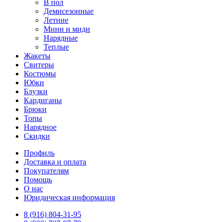
В пол
Демисезонные
Летние
Мини и миди
Нарядные
Теплые
Жакеты
Свитеры
Костюмы
Юбки
Блузки
Кардиганы
Брюки
Топы
Нарядное
Скидки
Профиль
Доставка и оплата
Покупателям
Помощь
О нас
Юридическая информация
8 (916) 804-31-95