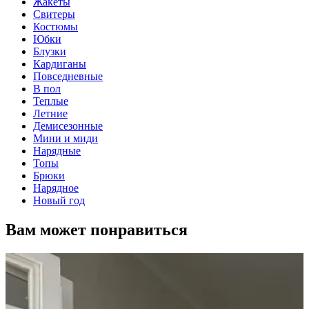
Жакеты
Свитеры
Костюмы
Юбки
Блузки
Кардиганы
Повседневные
В пол
Теплые
Летние
Демисезонные
Мини и миди
Нарядные
Топы
Брюки
Нарядное
Новый год
Вам может понравиться