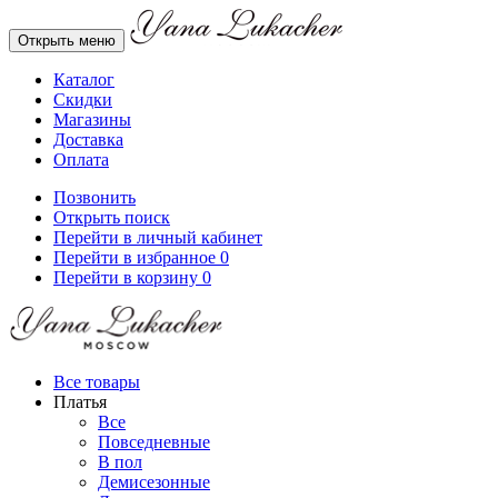
Открыть меню
Каталог
Скидки
Магазины
Доставка
Оплата
Позвонить
Открыть поиск
Перейти в личный кабинет
Перейти в избранное
0
Перейти в корзину
0
Все товары
Платья
Все
Повседневные
В пол
Демисезонные