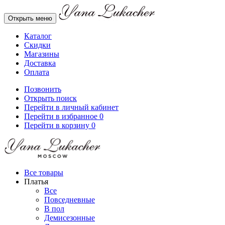
Открыть меню
Каталог
Скидки
Магазины
Доставка
Оплата
Позвонить
Открыть поиск
Перейти в личный кабинет
Перейти в избранное
0
Перейти в корзину
0
Все товары
Платья
Все
Повседневные
В пол
Демисезонные